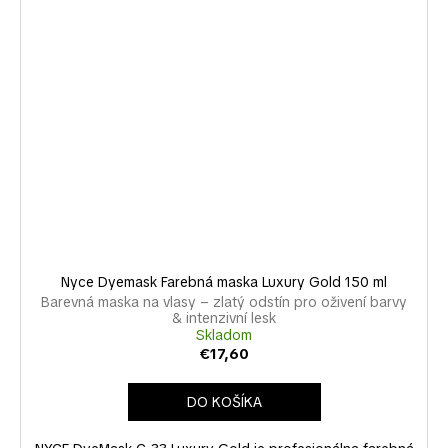
Nyce Dyemask Farebná maska Luxury Gold 150 ml
Barevná maska na vlasy – zlatý odstín pro oživení barvy
& intenzivní lesk
Skladom
€17,60
DO KOŠÍKA