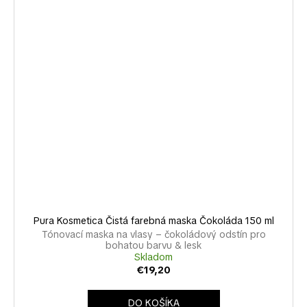
Pura Kosmetica Čistá farebná maska Čokoláda 150 ml
Tónovací maska na vlasy – čokoládový odstín pro
bohatou barvu & lesk
Skladom
€19,20
DO KOŠÍKA