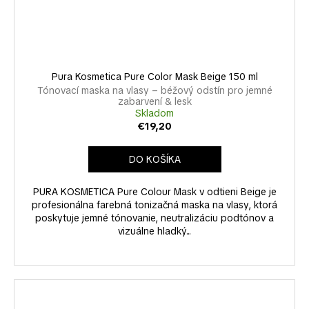
Pura Kosmetica Pure Color Mask Beige 150 ml
Tónovací maska na vlasy – béžový odstín pro jemné
zabarvení & lesk
Skladom
€19,20
DO KOŠÍKA
PURA KOSMETICA Pure Colour Mask v odtieni Beige je
profesionálna farebná tonizačná maska na vlasy, ktorá
poskytuje jemné tónovanie, neutralizáciu podtónov a
vizuálne hladký...