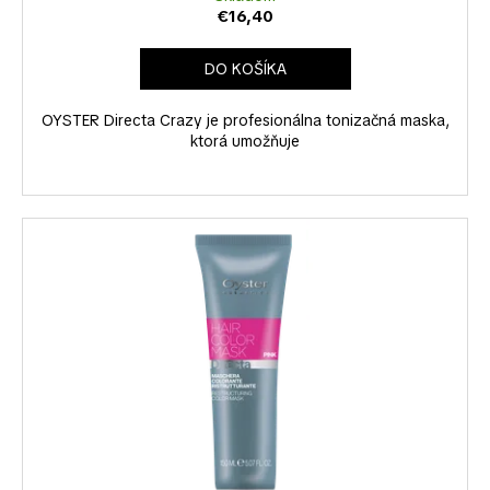
€16,40
DO KOŠÍKA
OYSTER Directa Crazy je profesionálna tonizačná maska,
ktorá umožňuje