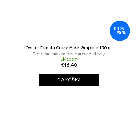
€409
–95 %
Oyster Directa Crazy Mask Graphite 150 ml
Tónovací maska pro barevné efekty
Skladom
€16,40
DO KOŠÍKA