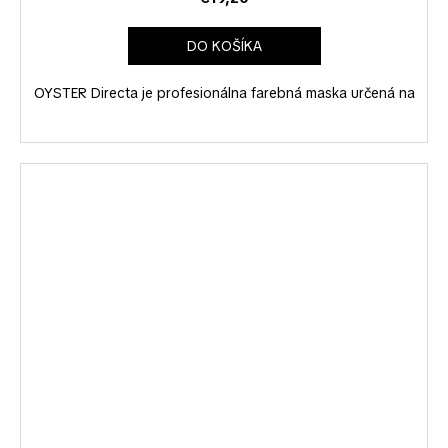
DO KOŠÍKA
OYSTER Directa je profesionálna farebná maska určená na