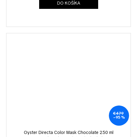
DO KOŠÍKA
€479
–95 %
Oyster Directa Color Mask Chocolate 250 ml