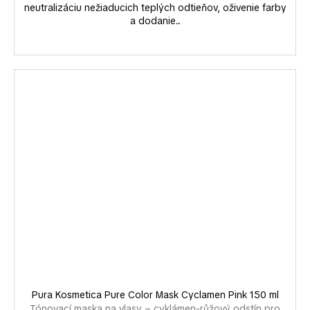
neutralizáciu nežiaducich teplých odtieňov, oživenie farby
a dodanie...
Pura Kosmetica Pure Color Mask Cyclamen Pink 150 ml
Tónovací maska na vlasy – cyklámen-růžový odstín pro