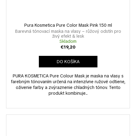
Pura Kosmetica Pure Color Mask Pink 150 ml
Barevná tónovací maska na vlasy – růžový odstín pro
živý efekt & lesk
Skladom
€19,20
DO KOŠÍKA
PURA KOSMETICA Pure Colour Mask je maska na vlasy s
farebným tónovaním určená na intenzívne ružové odtiene,
oživenie farby a zvýraznenie chladných tónov. Tento
produkt kombinuje...