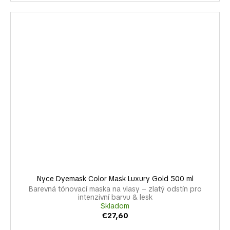
Nyce Dyemask Color Mask Luxury Gold 500 ml
Barevná tónovací maska na vlasy – zlatý odstín pro
intenzivní barvu & lesk
Skladom
€27,60