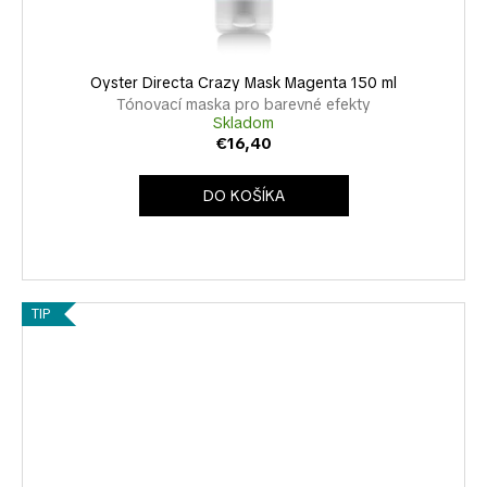
Oyster Directa Crazy Mask Magenta 150 ml
Tónovací maska pro barevné efekty
Skladom
€16,40
DO KOŠÍKA
TIP