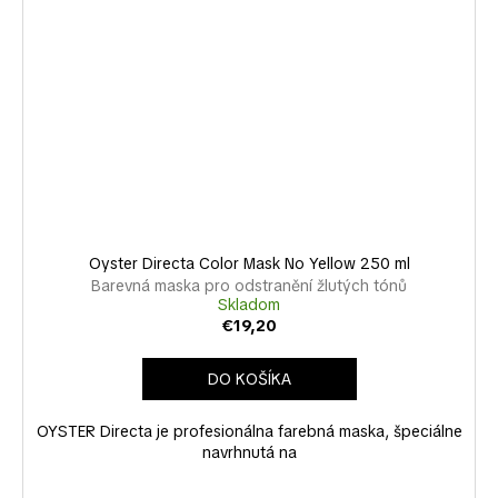
Oyster Directa Color Mask No Yellow 250 ml
Barevná maska pro odstranění žlutých tónů
Skladom
€19,20
DO KOŠÍKA
OYSTER Directa je profesionálna farebná maska, špeciálne
navrhnutá na