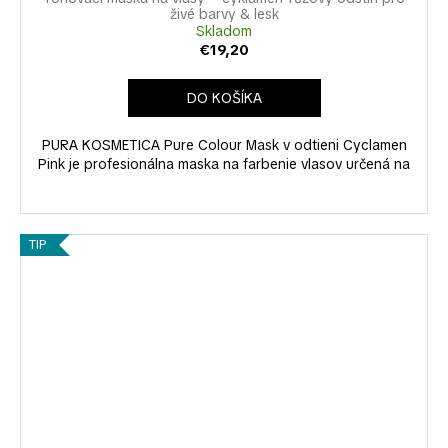
živé barvy & lesk
Skladom
€19,20
DO KOŠÍKA
PURA KOSMETICA Pure Colour Mask v odtieni Cyclamen
Pink je profesionálna maska na farbenie vlasov určená na
TIP