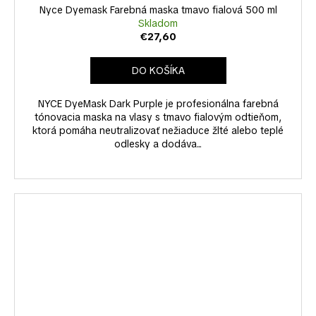
Nyce Dyemask Farebná maska tmavo fialová 500 ml
Skladom
€27,60
DO KOŠÍKA
NYCE DyeMask Dark Purple je profesionálna farebná
tónovacia maska na vlasy s tmavo fialovým odtieňom,
ktorá pomáha neutralizovať nežiaduce žlté alebo teplé
odlesky a dodáva...