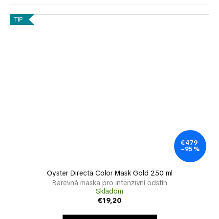
TIP
€479
–95 %
Oyster Directa Color Mask Gold 250 ml
Barevná maska pro intenzivní odstín
Skladom
€19,20