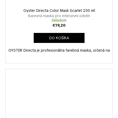
Oyster Directa Color Mask Scarlet 250 ml
Barevná maska pro intenzivní odstín
Skladom
€19,20
DO KOŠÍKA
OYSTER Directa je profesionálna farebná maska, určená na