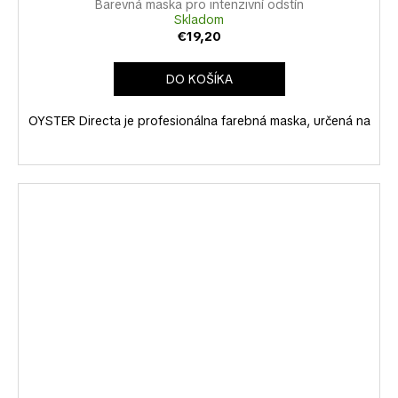
Barevná maska pro intenzivní odstín
Skladom
€19,20
DO KOŠÍKA
OYSTER Directa je profesionálna farebná maska, určená na