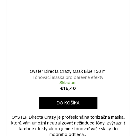
Oyster Directa Crazy Mask Blue 150 ml
Tónovací maska pro barevné efekty
Skladom
€16,40
DO KOŠÍKA
OYSTER Directa Crazy je profesionálna tonizačná maska,
ktorá vám umožní neutralizovať nežiaduce tóny, zvýrazniť
farebné efekty alebo jemne tónovať vaše vlasy do
modrého odtieňa....