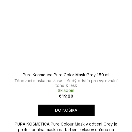
Pura Kosmetica Pure Color Mask Grey 150 ml
Tónovací maska na vlasy – šedý odstín pro vyrovnání
tónů & lesk
Skladom
€19,20
DO KOŠÍKA
PURA KOSMETICA Pure Colour Mask v odtieni Grey je
profesionálna maska na farbenie vlasov určená na