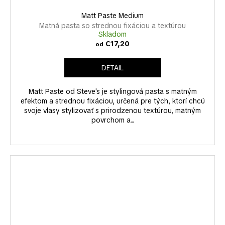
Matt Paste Medium
Matná pasta so strednou fixáciou a textúrou
Skladom
€17,20
od
DETAIL
Matt Paste od Steve's je stylingová pasta s matným
efektom a strednou fixáciou, určená pre tých, ktorí chcú
svoje vlasy stylizovať s prirodzenou textúrou, matným
povrchom a...