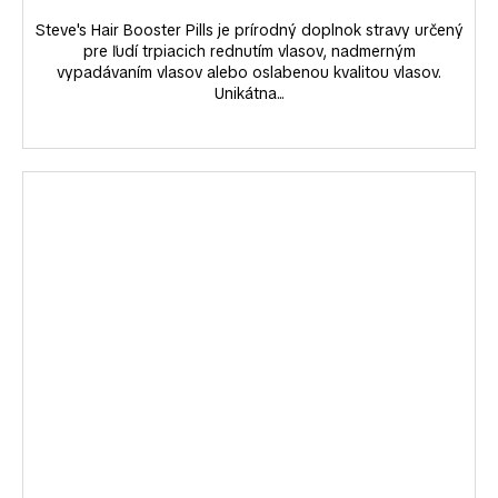
Steve's Hair Booster Pills je prírodný doplnok stravy určený
pre ľudí trpiacich rednutím vlasov, nadmerným
vypadávaním vlasov alebo oslabenou kvalitou vlasov.
Unikátna...