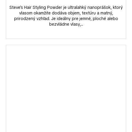
Steve's Hair Styling Powder je ultralahký nanoprášok, ktorý
vlasom okamžite dodáva objem, textúru a matný,
prirodzený vzhľad. Je ideálny pre jemné, ploché alebo
bezvládne vlasy,...