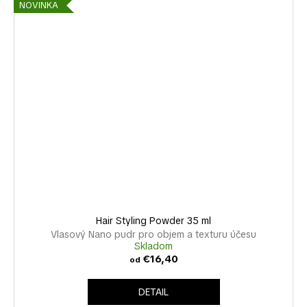
NOVINKA
Hair Styling Powder 35 ml
Vlasový Nano pudr pro objem a texturu účesu
Skladom
€16,40
od
DETAIL