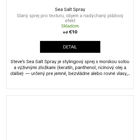
Sea Salt Spray
Slaný sprej pro texturu, objem a nadýchaný plážový
efekt
Skladom
€10
od
DETAIL
Steve's Sea Salt Spray je stylingový sprej s morskou soľou
a výživnými zložkami (keratín, panthenol, ricínový olej a
ďalšie) — určený pre jemné, bezvládne alebo rovné vlasy,...