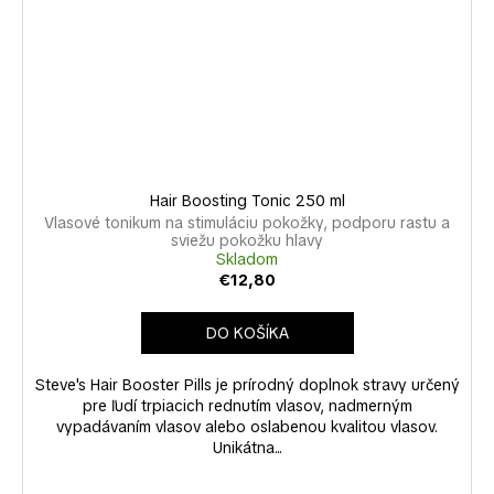
Hair Boosting Tonic 250 ml
Vlasové tonikum na stimuláciu pokožky, podporu rastu a
sviežu pokožku hlavy
Skladom
€12,80
DO KOŠÍKA
Steve's Hair Booster Pills je prírodný doplnok stravy určený
pre ľudí trpiacich rednutím vlasov, nadmerným
vypadávaním vlasov alebo oslabenou kvalitou vlasov.
Unikátna...