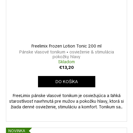
Freelimix Frozen Lotion Tonic 200 ml
Pánske vlasové tonikum • osvieženie & stimulácia
pokožky hlavy
Skladom
€13,20
DO KOŠÍKA
FreeLimix pánske vlasové tonikum je osviežujúca a ľahká
starostlivosť navrhnutá pre mužov a pokožku hlavy, ktorá si
žiada denné osvieženie, stimuláciu a komfort. Tonikum sa...
NOVINKA