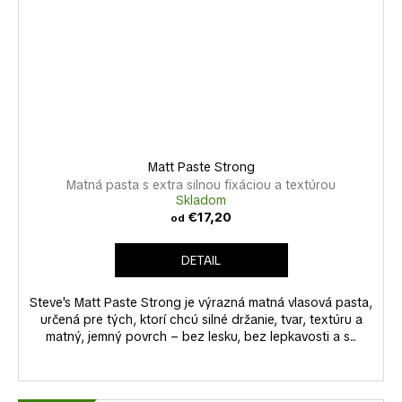
Matt Paste Strong
Matná pasta s extra silnou fixáciou a textúrou
Skladom
€17,20
od
DETAIL
Steve's Matt Paste Strong je výrazná matná vlasová pasta,
určená pre tých, ktorí chcú silné držanie, tvar, textúru a
matný, jemný povrch – bez lesku, bez lepkavosti a s...