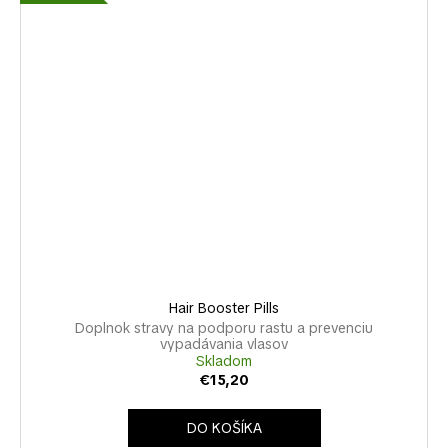
Hair Booster Pills
Doplnok stravy na podporu rastu a prevenciu
vypadávania vlasov
Skladom
€15,20
DO KOŠÍKA