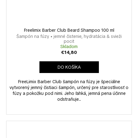
Freelimix Barber Club Beard Shampoo 100 ml
Šampón na fúzy • jemné čistenie, hydratácia & svieži
pocit
Skladom
€14,80
DO KOŠÍKA
FreeLimix Barber Club šampón na fúzy je špeciálne
vytvorený jemný čistiaci šampón, určený pre starostlivosť o
fúzy a pokožku pod nimi. Jeho ľahká, jemná pena účinne
odstraňuje...