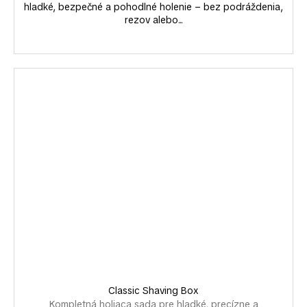
hladké, bezpečné a pohodlné holenie – bez podráždenia,
rezov alebo...
Classic Shaving Box
Kompletná holiaca sada pre hladké, precízne a