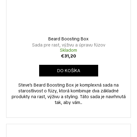
Beard Boosting Box
Sada pre rast, výživu a úpravu fúzov
Skladom
€31,20
DO KOŠÍKA
Steve's Beard Boosting Box je komplexná sada na
starostlivosť o fúzy, ktorá kombinuje dva základné
produkty na rast, výživu a styling. Táto sada je navrhnutá
tak, aby vám...