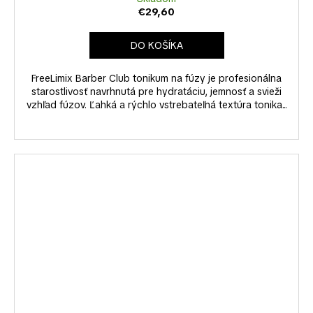
€29,60
DO KOŠÍKA
FreeLimix Barber Club tonikum na fúzy je profesionálna
starostlivosť navrhnutá pre hydratáciu, jemnosť a svieži
vzhľad fúzov. Ľahká a rýchlo vstrebateľná textúra tonika...