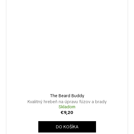
The Beard Buddy
Kvalitný hrebeň na úpravu fúzov a brady
Skladom
€9,20
DO KOŠÍKA