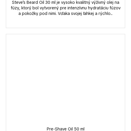
Steve's Beard Oil 30 ml je vysoko kvalitný výživný olej na
fúzy, ktorý bol vytvorený pre intenzívnu hydratáciu fúzov
a pokožky pod nimi. Vďaka svojej ľahkej a rýchlo...
Pre-Shave Oil 50 ml