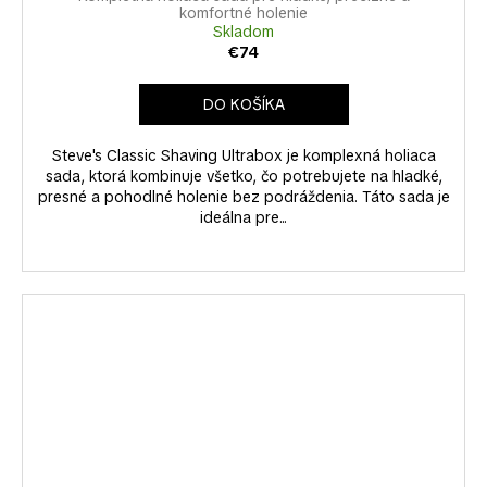
komfortné holenie
Skladom
€74
DO KOŠÍKA
Steve's Classic Shaving Ultrabox je komplexná holiaca
sada, ktorá kombinuje všetko, čo potrebujete na hladké,
presné a pohodlné holenie bez podráždenia. Táto sada je
ideálna pre...