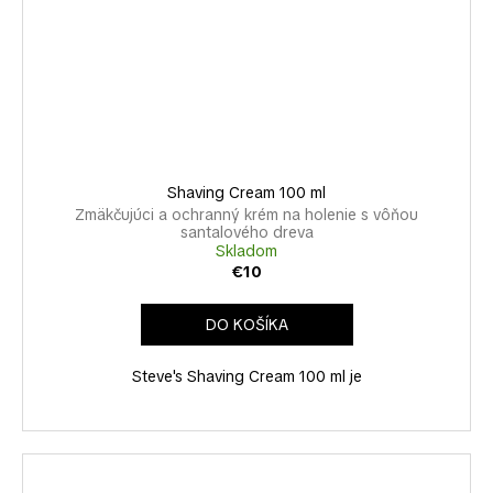
Shaving Cream 100 ml
Zmäkčujúci a ochranný krém na holenie s vôňou
santalového dreva
Skladom
€10
DO KOŠÍKA
Steve's Shaving Cream 100 ml je