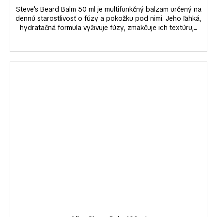
Steve's Beard Balm 50 ml je multifunkčný balzam určený na
dennú starostlivosť o fúzy a pokožku pod nimi. Jeho ľahká,
hydratačná formula vyživuje fúzy, zmäkčuje ich textúru,...