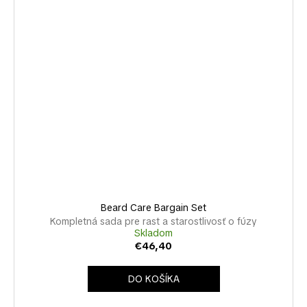
Beard Care Bargain Set
Kompletná sada pre rast a starostlivosť o fúzy
Skladom
€46,40
DO KOŠÍKA