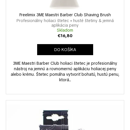
Freelimix 3ME Maestri Barber Club Shaving Brush
Profesionálny holiaci štetec • husté štetiny & jemná
aplikácia peny
Skladom
€16,80
DO KOŠÍKA
3ME Maestri Barber Club holiaci štetec je profesionálny
nástroj na jemnú a rovnomernú aplikáciu holiacej peny
alebo krému. Štetec pomáha vytvoriť bohatú, hustú penu,
ktorá...