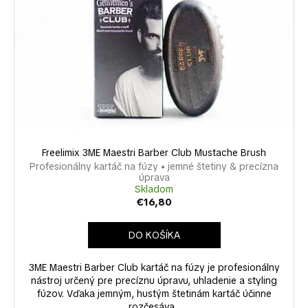
Freelimix 3ME Maestri Barber Club Mustache Brush
Profesionálny kartáč na fúzy • jemné štetiny & precízna
úprava
Skladom
€16,80
DO KOŠÍKA
3ME Maestri Barber Club kartáč na fúzy je profesionálny
nástroj určený pre precíznu úpravu, uhladenie a styling
fúzov. Vďaka jemným, hustým štetinám kartáč účinne
rozčesáva...