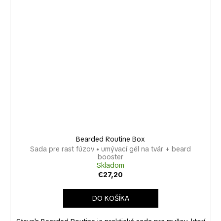
Bearded Routine Box
Sada pre rast fúzov • umývací gél na tvár + beard
booster
Skladom
€27,20
DO KOŠÍKA