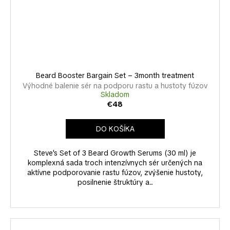
Beard Booster Bargain Set – 3month treatment
Výhodné balenie sér na podporu rastu a hustoty fúzov
Skladom
€48
DO KOŠÍKA
Steve's Set of 3 Beard Growth Serums (30 ml) je
komplexná sada troch intenzívnych sér určených na
aktívne podporovanie rastu fúzov, zvýšenie hustoty,
posilnenie štruktúry a...