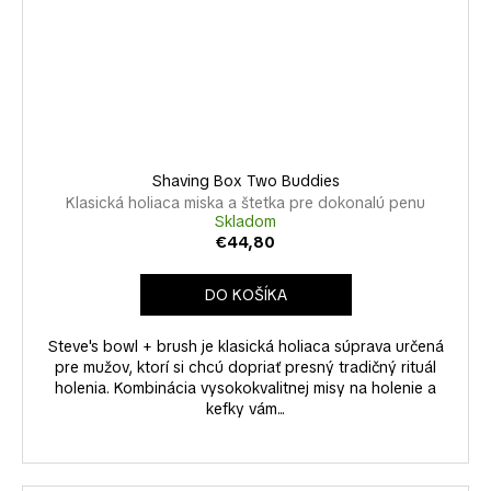
Shaving Box Two Buddies
Klasická holiaca miska a štetka pre dokonalú penu
Skladom
€44,80
DO KOŠÍKA
Steve's bowl + brush je klasická holiaca súprava určená
pre mužov, ktorí si chcú dopriať presný tradičný rituál
holenia. Kombinácia vysokokvalitnej misy na holenie a
kefky vám...