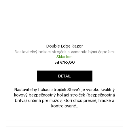
Double Edge Razor
Nastaviteľný holiaci strojček s vymeniteľnými čepeľami
Skladom
€16,80
od
DETAIL
Nastaviteľný holiaci strojček Steve's je vysoko kvalitný
kovový bezpečnostný holiaci strojček (bezpečnostná
britva) určená pre mužov, ktorí chcú presné, hladké a
kontrolované...