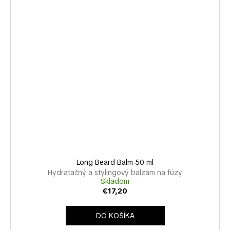
Long Beard Balm 50 ml
Hydratačný a stylingový balzam na fúzy
Skladom
€17,20
DO KOŠÍKA