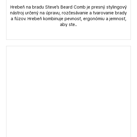
Hrebeň na bradu Steve's Beard Comb je presný stylingový
nástroj určený na úpravu, rozčesávanie a tvarovanie brady
a fúzov. Hrebeň kombinuje pevnosť, ergonómiu a jemnosť,
aby ste...