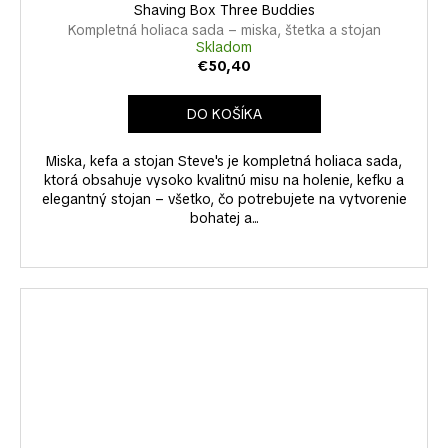
Shaving Box Three Buddies
Kompletná holiaca sada – miska, štetka a stojan
Skladom
€50,40
DO KOŠÍKA
Miska, kefa a stojan Steve's je kompletná holiaca sada,
ktorá obsahuje vysoko kvalitnú misu na holenie, kefku a
elegantný stojan – všetko, čo potrebujete na vytvorenie
bohatej a...