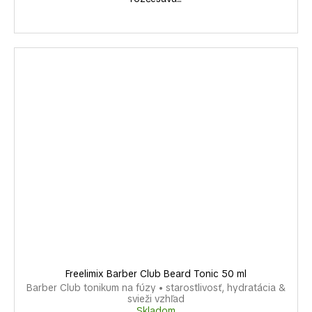
Freelimix Barber Club Beard Tonic 50 ml
Barber Club tonikum na fúzy • starostlivosť, hydratácia &
svieži vzhľad
Skladom