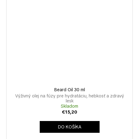
Beard Oil 30 ml
Výživný olej na fúzy pre hydratáciu, hebkosť a zdravý
lesk
Skladom
€15,20
DO KOŠÍKA