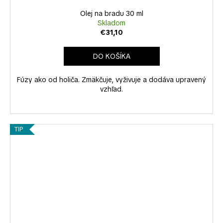
Olej na bradu 30 ml
Skladom
€31,10
DO KOŠÍKA
Fúzy ako od holiča. Zmäkčuje, vyživuje a dodáva upravený
vzhľad.
TIP