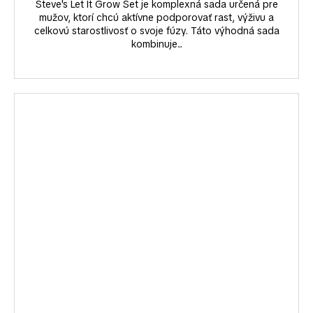
Steve's Let It Grow Set je komplexná sada určená pre
mužov, ktorí chcú aktívne podporovať rast, výživu a
celkovú starostlivosť o svoje fúzy. Táto výhodná sada
kombinuje...