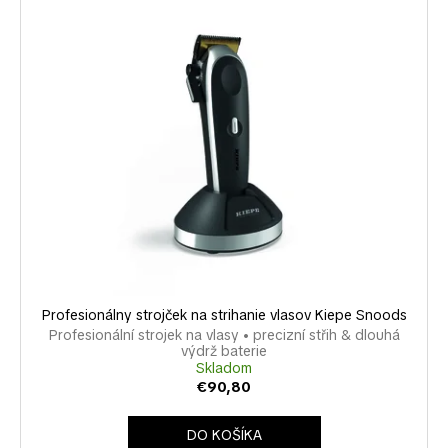
Profesionálny strojček na strihanie vlasov Kiepe Snoods
Profesionální strojek na vlasy • precizní střih & dlouhá
výdrž baterie
Skladom
€90,80
DO KOŠÍKA