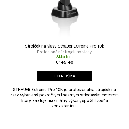
Strojček na vlasy Sthauer Extreme Pro 10k
Profesionální strojek na vlasy
Skladom
€146,40
DO KOŠÍKA
STHAUER Extreme-Pro 10K je profesionálna strojček na
vlasy vybavený pokročilým lineárnym striedavým motorom,
ktorý zaisťuje maximálny výkon, spoľahlivosť a
konzistentnú...