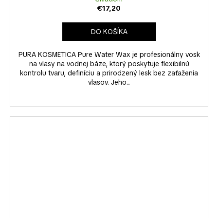
€17,20
DO KOŠÍKA
PURA KOSMETICA Pure Water Wax je profesionálny vosk
na vlasy na vodnej báze, ktorý poskytuje flexibilnú
kontrolu tvaru, definíciu a prirodzený lesk bez zaťaženia
vlasov. Jeho...