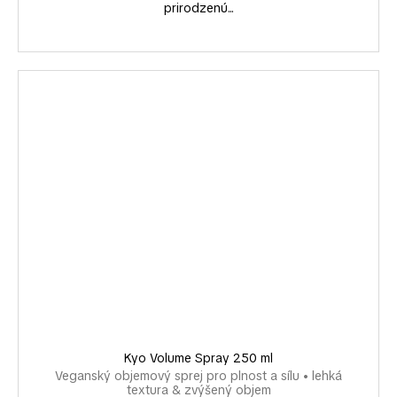
prirodzenú...
Kyo Volume Spray 250 ml
Veganský objemový sprej pro plnost a sílu • lehká
textura & zvýšený objem