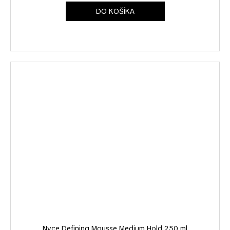
DO KOŠÍKA
Nyce Defining Mousse Medium Hold 250 ml