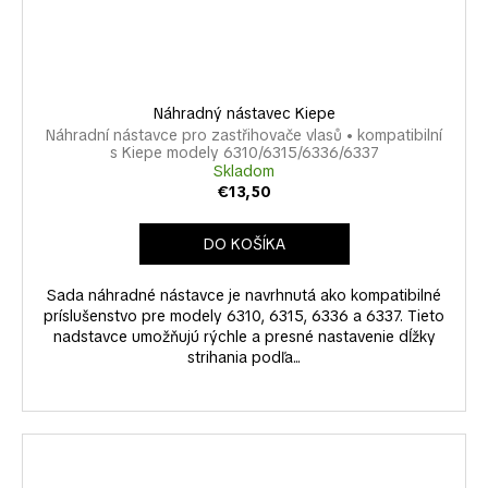
Náhradný nástavec Kiepe
Náhradní nástavce pro zastřihovače vlasů • kompatibilní
s Kiepe modely 6310/6315/6336/6337
Skladom
€13,50
DO KOŠÍKA
Sada náhradné nástavce je navrhnutá ako kompatibilné
príslušenstvo pre modely 6310, 6315, 6336 a 6337. Tieto
nadstavce umožňujú rýchle a presné nastavenie dĺžky
strihania podľa...