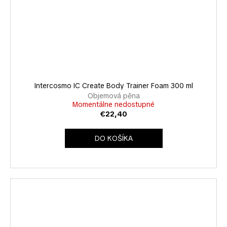
Intercosmo IC Create Body Trainer Foam 300 ml
Objemová pěna
Momentálne nedostupné
€22,40
DO KOŠÍKA