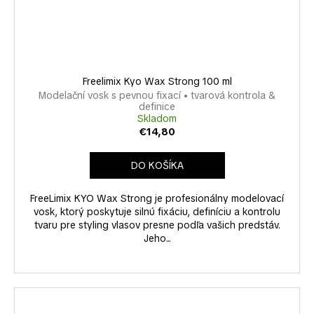
Freelimix Kyo Wax Strong 100 ml
Modelační vosk s pevnou fixací • tvarová kontrola &
definice
Skladom
€14,80
DO KOŠÍKA
FreeLimix KYO Wax Strong je profesionálny modelovací
vosk, ktorý poskytuje silnú fixáciu, definíciu a kontrolu
tvaru pre styling vlasov presne podľa vašich predstáv.
Jeho...