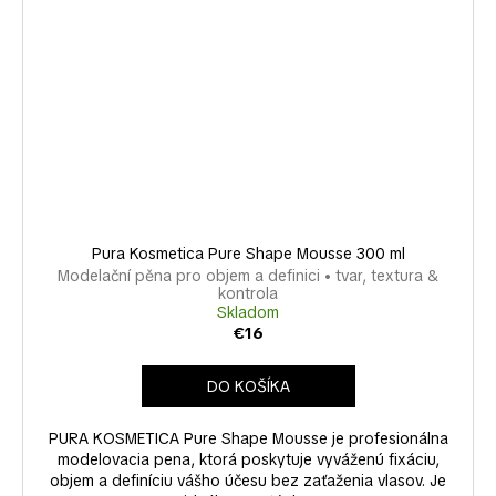
Pura Kosmetica Pure Shape Mousse 300 ml
Modelační pěna pro objem a definici • tvar, textura &
kontrola
Skladom
€16
DO KOŠÍKA
PURA KOSMETICA Pure Shape Mousse je profesionálna
modelovacia pena, ktorá poskytuje vyváženú fixáciu,
objem a definíciu vášho účesu bez zaťaženia vlasov. Je