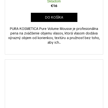
Skladom
€16
DO KOŠÍKA
PURA KOSMETICA Pure Volume Mousse je profesionálna
pena na zväčšenie objemu vlasov, ktorá vlasom dodáva
výrazný objem od korienkov, textúru a pružnosť bez toho,
aby ich...