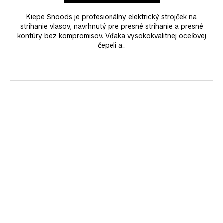
Kiepe Snoods je profesionálny elektrický strojček na
strihanie vlasov, navrhnutý pre presné strihanie a presné
kontúry bez kompromisov. Vďaka vysokokvalitnej oceľovej
čepeli a...