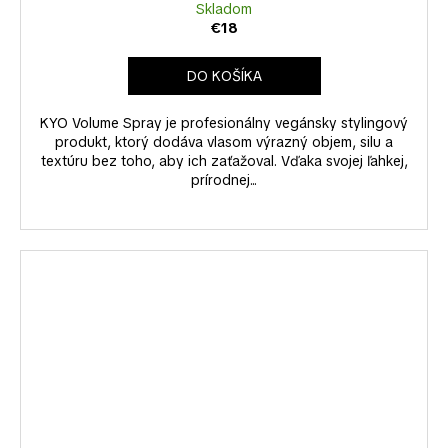
Skladom
€18
DO KOŠÍKA
KYO Volume Spray je profesionálny vegánsky stylingový
produkt, ktorý dodáva vlasom výrazný objem, silu a
textúru bez toho, aby ich zaťažoval. Vďaka svojej ľahkej,
prírodnej...