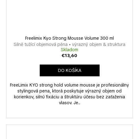
Freelimix Kyo Strong Mousse Volume 300 ml
Silně tužící objemová pěna • výrazný objem & struktura
Skladom
€13,60
DO KOŠÍKA
FreeLimix KYO strong hold volume mousse je profesionálny
stylingová pena, ktorá poskytuje výrazný objem od
korienkov, silnú fixáciu a štruktúru účesu bez zaťaženia
vlasov. Je...