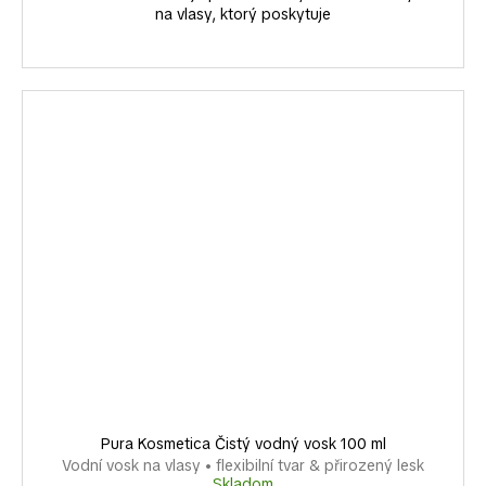
na vlasy, ktorý poskytuje
Pura Kosmetica Čistý vodný vosk 100 ml
Vodní vosk na vlasy • flexibilní tvar & přirozený lesk
Skladom