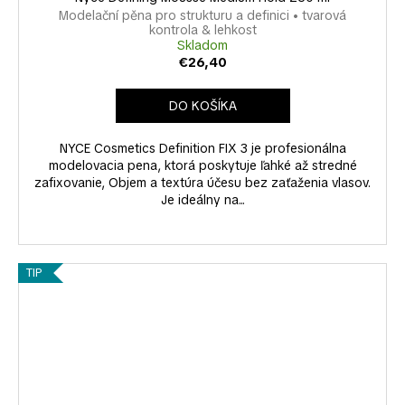
Modelační pěna pro strukturu a definici • tvarová
kontrola & lehkost
Skladom
€26,40
DO KOŠÍKA
NYCE Cosmetics Definition FIX 3 je profesionálna
modelovacia pena, ktorá poskytuje ľahké až stredné
zafixovanie, Objem a textúra účesu bez zaťaženia vlasov.
Je ideálny na...
TIP