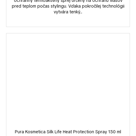
ochranný termoaktívny sprej určený na ochranu vlasov
pred teplom počas stylingu. Vďaka pokročilej technológii
vytvára tenký...
Pura Kosmetica Silk Life Heat Protection Spray 150 ml