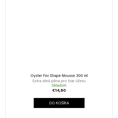
Oyster Fixi Shape Mousse 300 ml
Extra silná pěna pro tvar účesu
Skladom
€14,80
DO KOŠÍKA