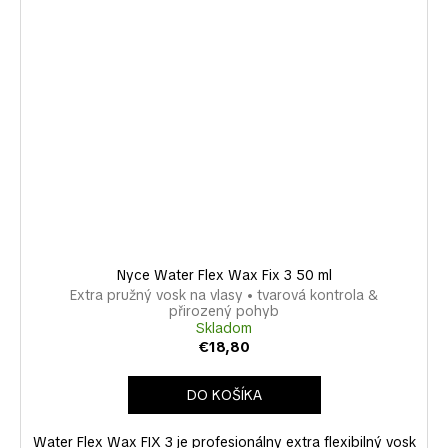
Nyce Water Flex Wax Fix 3 50 ml
Extra pružný vosk na vlasy • tvarová kontrola &
přirozený pohyb
Skladom
€18,80
DO KOŠÍKA
Water Flex Wax FIX 3 je profesionálny extra flexibilný vosk