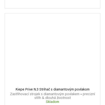
Kiepe Prive N.3 Strihač s diamantovým povlakom
Zastřihovací strojek s diamantovým povlakem • precizní
střih & dlouhá životnost
Skladom