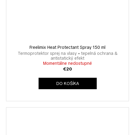
Freelimix Heat Protectant Spray 150 ml
Termoprotektor sprej na vlasy • tepelná ochrana &
antistatický efekt
Momentálne nedostupné
€20
DO KOŠÍKA