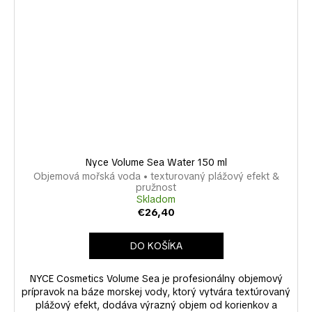
Nyce Volume Sea Water 150 ml
Objemová mořská voda • texturovaný plážový efekt &
pružnost
Skladom
€26,40
DO KOŠÍKA
NYCE Cosmetics Volume Sea je profesionálny objemový
prípravok na báze morskej vody, ktorý vytvára textúrovaný
plážový efekt, dodáva výrazný objem od korienkov a