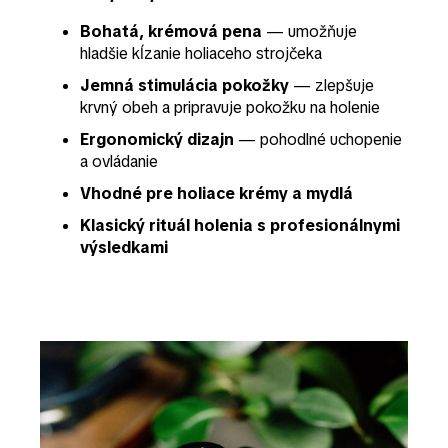
Bohatá, krémová pena
— umožňuje
hladšie kĺzanie holiaceho strojčeka
Jemná stimulácia pokožky
— zlepšuje
krvný obeh a pripravuje pokožku na holenie
Ergonomický dizajn
— pohodlné uchopenie
a ovládanie
Vhodné pre holiace krémy a mydlá
Klasický rituál holenia s profesionálnymi
výsledkami