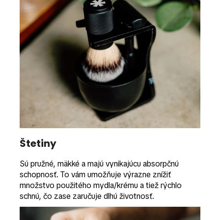
Štetiny
Sú pružné, mäkké a majú vynikajúcu absorpčnú
schopnosť. To vám umožňuje výrazne znížiť
množstvo použitého mydla/krému a tiež rýchlo
schnú, čo zase zaručuje dlhú životnosť.