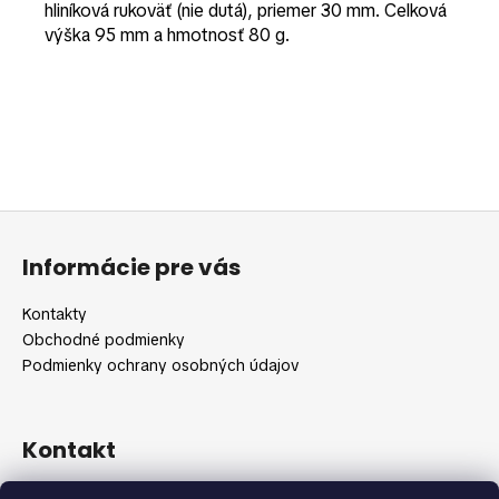
hliníková rukoväť (nie dutá), priemer 30 mm. Celková
výška 95 mm a hmotnosť 80 g.
Buďte prvý, kto napíše príspevok k tejto položke.
PRIDAŤ KOMENTÁR
Z
á
Informácie pre vás
p
ä
Kontakty
t
Obchodné podmienky
i
Podmienky ochrany osobných údajov
e
Kontakt
info
@
shopbeauty.sk