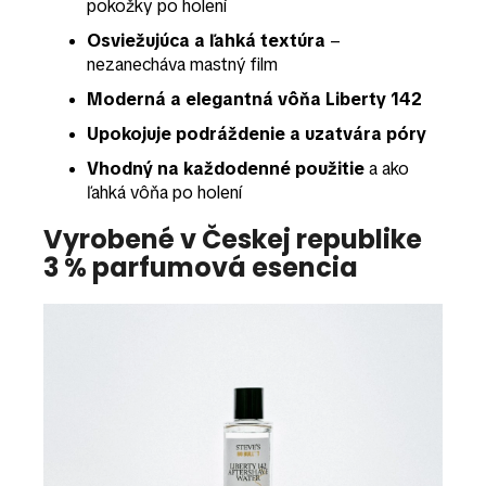
pokožky po holení
Osviežujúca a ľahká textúra
–
nezanecháva mastný film
Moderná a elegantná vôňa Liberty 142
Upokojuje podráždenie a uzatvára póry
Vhodný na každodenné použitie
a ako
ľahká vôňa po holení
Vyrobené v Českej republike
3 % parfumová esencia