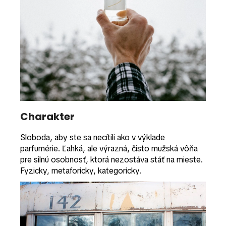
Charakter
Sloboda, aby ste sa necítili ako v výklade
parfumérie. Ľahká, ale výrazná, čisto mužská vôňa
pre silnú osobnosť, ktorá nezostáva stáť na mieste.
Fyzicky, metaforicky, kategoricky.