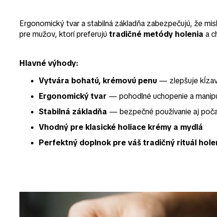
Ergonomický tvar a stabilná základňa zabezpečujú, že mis
pre mužov, ktorí preferujú
tradičné metódy holenia
a c
Hlavné výhody:
Vytvára bohatú, krémovú penu
— zlepšuje kĺzav
Ergonomický tvar
— pohodlné uchopenie a manipu
Stabilná základňa
— bezpečné používanie aj poča
Vhodný pre klasické holiace krémy a mydlá
Perfektný doplnok pre váš tradičný rituál hole