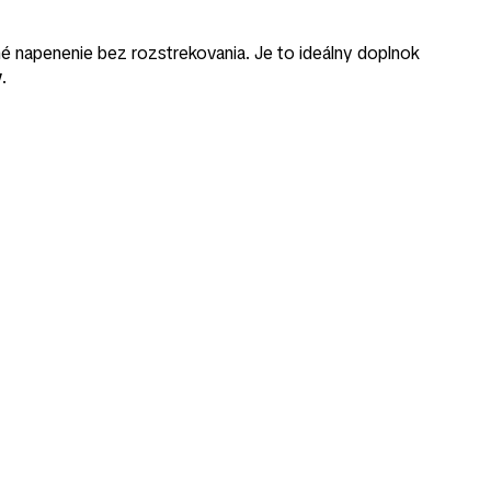
né napenenie bez rozstrekovania. Je to ideálny doplnok
v
.