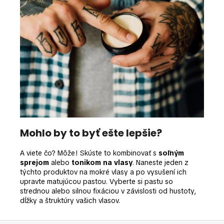
Mohlo by to byť ešte lepšie?
A viete čo? Môže! Skúste to kombinovať s
soľným
sprejom
alebo
tonikom na vlasy
. Naneste jeden z
týchto produktov na mokré vlasy a po vysušení ich
upravte matujúcou pastou. Vyberte si pastu so
strednou alebo silnou fixáciou v závislosti od hustoty,
dĺžky a štruktúry vašich vlasov.