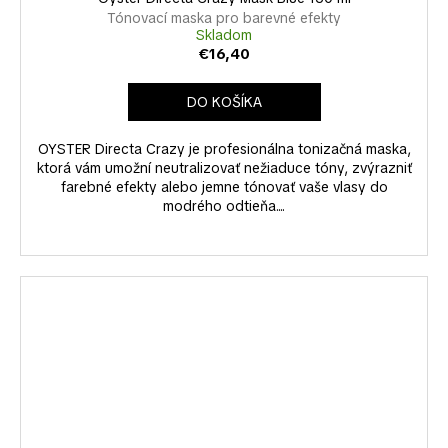
Tónovací maska pro barevné efekty
Skladom
€16,40
DO KOŠÍKA
OYSTER Directa Crazy je profesionálna tonizačná maska,
ktorá vám umožní neutralizovať nežiaduce tóny, zvýrazniť
farebné efekty alebo jemne tónovať vaše vlasy do
modrého odtieňa....