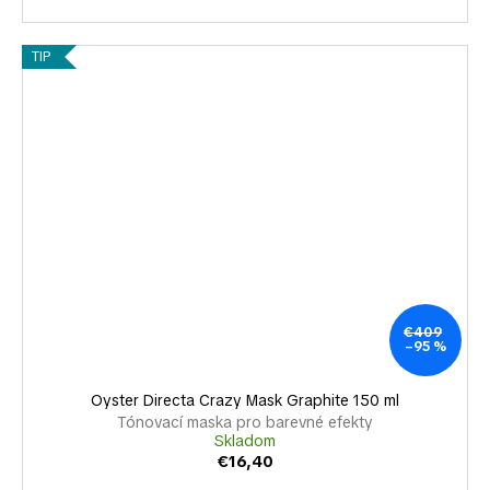
TIP
€409
–95 %
Oyster Directa Crazy Mask Graphite 150 ml
Tónovací maska pro barevné efekty
Skladom
€16,40