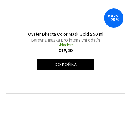
€479
–95 %
Oyster Directa Color Mask Gold 250 ml
Barevná maska pro intenzivní odstín
Skladom
€19,20
DO KOŠÍKA