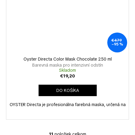
€479
–95 %
Oyster Directa Color Mask Chocolate 250 ml
Barevná maska pro intenzivní odstín
Skladom
€19,20
DO KOŠÍKA
OYSTER Directa je profesionálna farebná maska, určená na
11
položiek celkom