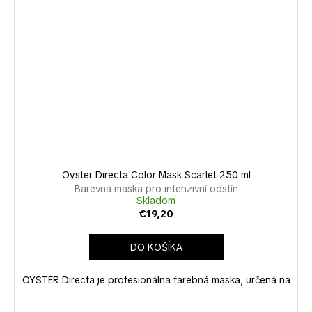
Oyster Directa Color Mask Scarlet 250 ml
Barevná maska pro intenzivní odstín
Skladom
€19,20
DO KOŠÍKA
OYSTER Directa je profesionálna farebná maska, určená na