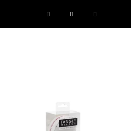
Hľadať
Prihlásenie
Nákupný
košík