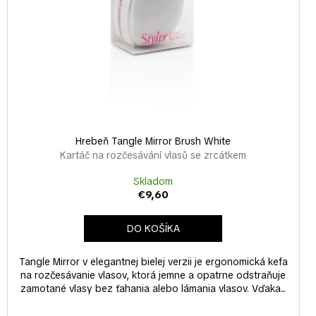
Hrebeň Tangle Mirror Brush White
Kartáč na rozčesávání vlasů se zrcátkem
Skladom
€9,60
DO KOŠÍKA
Tangle Mirror v elegantnej bielej verzii je ergonomická kefa
na rozčesávanie vlasov, ktorá jemne a opatrne odstraňuje
zamotané vlasy bez ťahania alebo lámania vlasov. Vďaka...