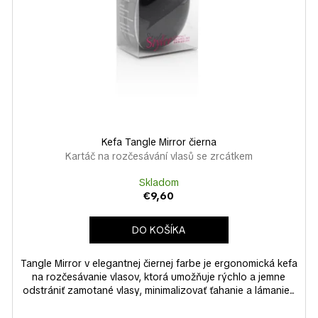
Kefa Tangle Mirror čierna
Kartáč na rozčesávání vlasů se zrcátkem
Skladom
€9,60
DO KOŠÍKA
Tangle Mirror v elegantnej čiernej farbe je ergonomická kefa
na rozčesávanie vlasov, ktorá umožňuje rýchlo a jemne
odstrániť zamotané vlasy, minimalizovať ťahanie a lámanie...