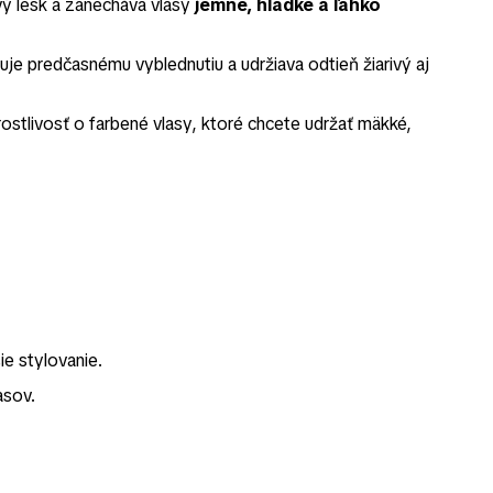
vý lesk a zanecháva vlasy
jemné, hladké a ľahko
uje predčasnému vyblednutiu a udržiava odtieň žiarivý aj
ostlivosť o farbené vlasy, ktoré chcete udržať mäkké,
ie stylovanie.
asov.