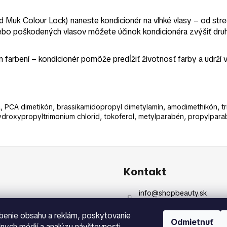
d Muk Colour Lock) naneste kondicionér na vlhké vlasy – od st
ebo poškodených vlasov môžete účinok kondicionéra zvýšiť druh
 farbení – kondicionér pomôže predĺžiť životnosť farby a udrží v
a, PCA dimetikón, brassikamidopropyl dimetylamín, amodimethikón, tr
ydroxypropyltrimonium chlorid, tokoferol, metylparabén, propylpa
Kontakt
info
@
shopbeauty.sk
+420 775 371 692
benie obsahu a reklám, poskytovanie
Odmietnuť
álnych médií a analýzu návštevnosti