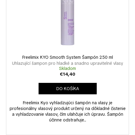
Freelimix KYO Smooth System Šampón 250 ml
Uhlazující šampon pro hladké a snadno upravitelné vlasy
Skladom
€14,40
DO KOŠÍKA
Freelimix Kyo vyhladzujúci šampón na vlasy je
profesionálny vlasový produkt určený na dôkladné čistenie
a vyhladzovanie vlasov, čím uľahčuje ich úpravu. Šampón
účinne odstraňuje...