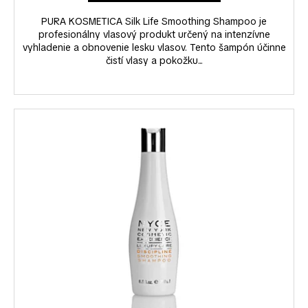
č
a
PURA KOSMETICA Silk Life Smoothing Shampoo je
m
profesionálny vlasový produkt určený na intenzívne
e
vyhladenie a obnovenie lesku vlasov. Tento šampón účinne
čistí vlasy a pokožku...