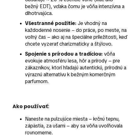
bežný EDT), vďaka čomu je vôňa intenzívna a
dlhotrvajúca.
Všestranné použitie:
Je vhodný na
každodenné nosenie – do práce, po meste, na
voľný čas – ako aj na špeciálne príležitosti, keď
chcete vyzerať charizmaticky a štýlovo.
Spojenie s prírodou a tradíciou:
vôňa
evokuje atmosféru lesa, hôr a prírody – pre
zákazníkov, ktorí hľadajú autentickú, prírodnú a
výraznú alternatívu k bežným komerčným
parfumom.
Ako používať:
Naneste na pulzujúce miesta – krčnú tepnu,
zápästia, za ušami – aby sa vôňa uvoľňovala
rovnomerne.