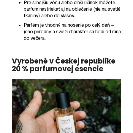
Pre silnejšiu vôňu alebo dlhší účinok môžete
parfum nastriekať aj na oblečenie (nie na svetlé
tkaniny) alebo do vlasov.
Parfém je vhodný na nosenie po celý deň –
jeho prírodný a svieži charakter sa hodí od rána
do večera.
Vyrobené v Českej republike
20 % parfumovej esencie