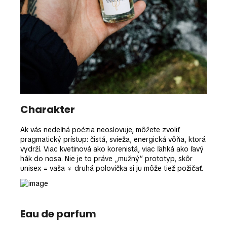
Charakter
Ak vás nedeľná poézia neoslovuje, môžete zvoliť
pragmatický prístup: čistá, svieža, energická vôňa, ktorá
vydrží. Viac kvetinová ako korenistá, viac ľahká ako ľavý
hák do nosa. Nie je to práve „mužný“ prototyp, skôr
unisex = vaša ♀ druhá polovička si ju môže tiež požičať.
Eau de parfum