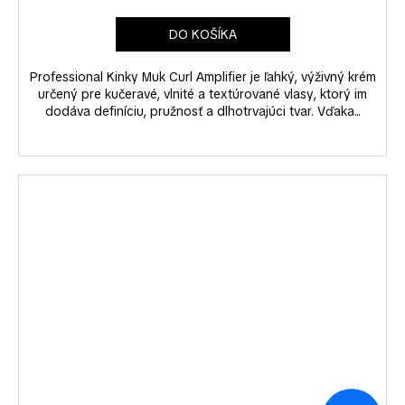
DO KOŠÍKA
Professional Kinky Muk Curl Amplifier je ľahký, výživný krém
určený pre kučeravé, vlnité a textúrované vlasy, ktorý im
dodáva definíciu, pružnosť a dlhotrvajúci tvar. Vďaka...