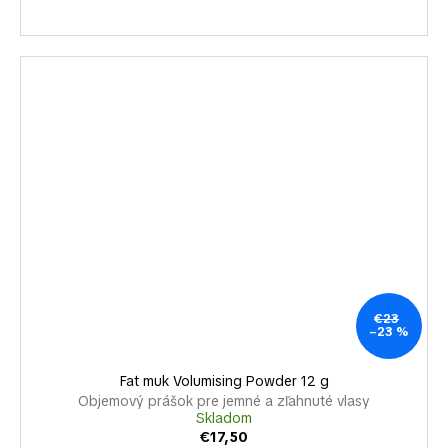
€23
–23 %
Fat muk Volumising Powder 12 g
Objemový prášok pre jemné a zľahnuté vlasy
Skladom
€17,50