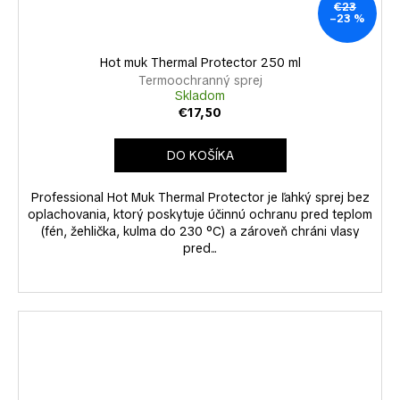
€23
–23 %
Hot muk Thermal Protector 250 ml
Termoochranný sprej
Skladom
€17,50
DO KOŠÍKA
Professional Hot Muk Thermal Protector je ľahký sprej bez
oplachovania, ktorý poskytuje účinnú ochranu pred teplom
(fén, žehlička, kulma do 230 °C) a zároveň chráni vlasy
pred...