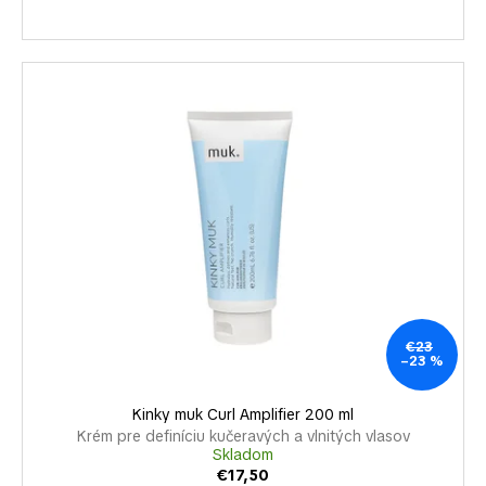
€23
–23 %
Kinky muk Curl Amplifier 200 ml
Krém pre definíciu kučeravých a vlnitých vlasov
Skladom
€17,50