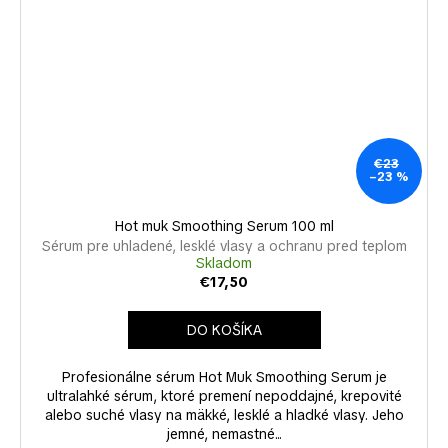
€23
–23 %
Hot muk Smoothing Serum 100 ml
Sérum pre uhladené, lesklé vlasy a ochranu pred teplom
Skladom
€17,50
DO KOŠÍKA
Profesionálne sérum Hot Muk Smoothing Serum je
ultralahké sérum, ktoré premení nepoddajné, krepovité
alebo suché vlasy na mäkké, lesklé a hladké vlasy. Jeho
jemné, nemastné...