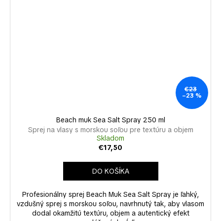
€23
–23 %
Beach muk Sea Salt Spray 250 ml
Sprej na vlasy s morskou soľou pre textúru a objem
Skladom
€17,50
DO KOŠÍKA
Profesionálny sprej Beach Muk Sea Salt Spray je ľahký,
vzdušný sprej s morskou soľou, navrhnutý tak, aby vlasom
dodal okamžitú textúru, objem a autentický efekt