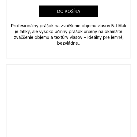
DO KOŠÍKA
Profesionálny prášok na zväčšenie objemu vlasov Fat Muk
je ľahký, ale vysoko účinný prášok určený na okamžité
zväčšenie objemu a textúry vlasov – ideálny pre jemné,
bezvládne...