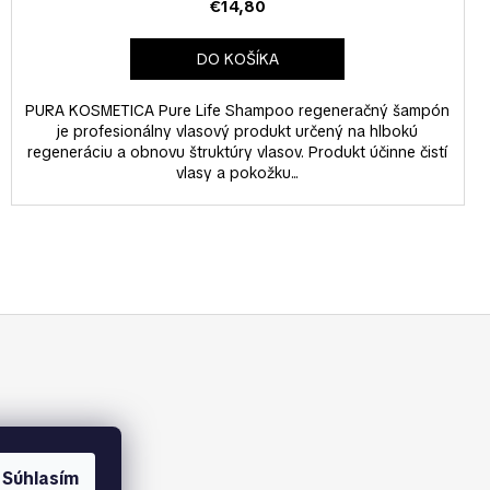
€14,80
DO KOŠÍKA
PURA KOSMETICA Pure Life Shampoo regeneračný šampón
je profesionálny vlasový produkt určený na hlbokú
regeneráciu a obnovu štruktúry vlasov. Produkt účinne čistí
vlasy a pokožku...
Súhlasím