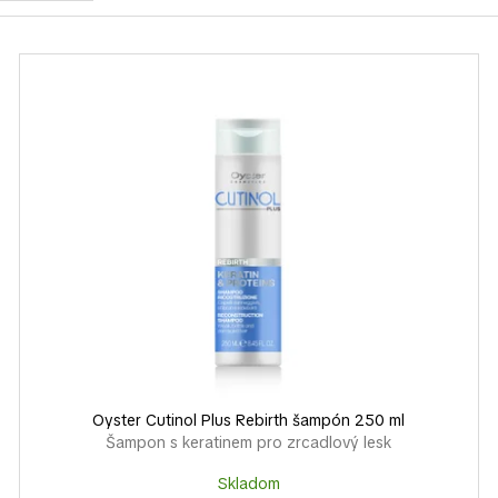
Oyster Cutinol Plus Rebirth šampón 250 ml
Šampon s keratinem pro zrcadlový lesk
Skladom