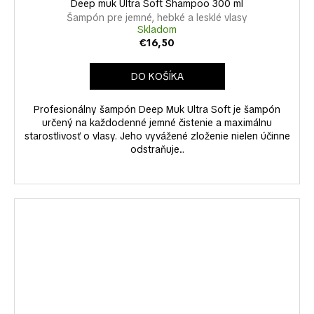
Deep muk Ultra Soft Shampoo 300 ml
Šampón pre jemné, hebké a lesklé vlasy
Skladom
€16,50
DO KOŠÍKA
Profesionálny šampón Deep Muk Ultra Soft je šampón
určený na každodenné jemné čistenie a maximálnu
starostlivosť o vlasy. Jeho vyvážené zloženie nielen účinne
odstraňuje...