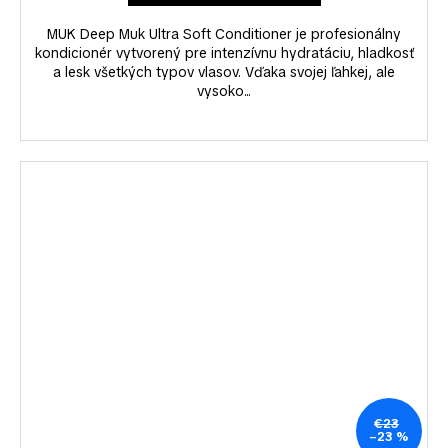
MUK Deep Muk Ultra Soft Conditioner je profesionálny
kondicionér vytvorený pre intenzívnu hydratáciu, hladkosť
a lesk všetkých typov vlasov. Vďaka svojej ľahkej, ale
vysoko...
€23
–23 %