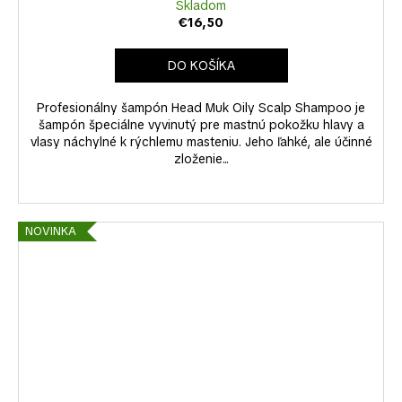
Skladom
€16,50
DO KOŠÍKA
Profesionálny šampón Head Muk Oily Scalp Shampoo je
šampón špeciálne vyvinutý pre mastnú pokožku hlavy a
vlasy náchylné k rýchlemu masteniu. Jeho ľahké, ale účinné
zloženie...
NOVINKA