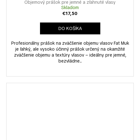
Objemový prášok pre jemné a zľahnuté vlasy
Skladom
€17,50
DO KOŠÍKA
Profesionálny prášok na zväčšenie objemu vlasov Fat Muk
je ľahký, ale vysoko účinný prášok určený na okamžité
zväčšenie objemu a textúry vlasov – ideálny pre jemné,
bezvládne...