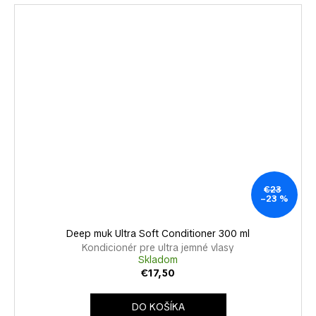
€23
–23 %
Deep muk Ultra Soft Conditioner 300 ml
Kondicionér pre ultra jemné vlasy
Skladom
€17,50
DO KOŠÍKA