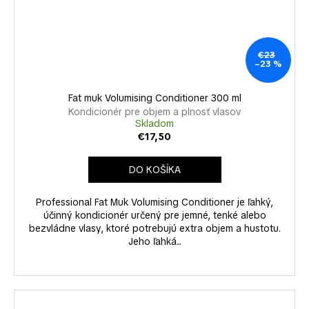
€23
–23 %
Fat muk Volumising Conditioner 300 ml
Kondicionér pre objem a plnosť vlasov
Skladom
€17,50
DO KOŠÍKA
Professional Fat Muk Volumising Conditioner je ľahký,
účinný kondicionér určený pre jemné, tenké alebo
bezvládne vlasy, ktoré potrebujú extra objem a hustotu.
Jeho ľahká...