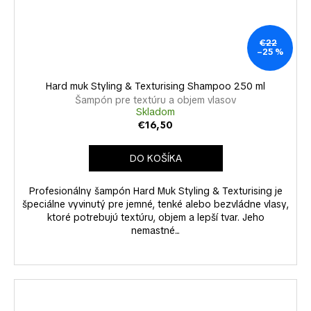
€22
–25 %
Hard muk Styling & Texturising Shampoo 250 ml
Šampón pre textúru a objem vlasov
Skladom
€16,50
DO KOŠÍKA
Profesionálny šampón Hard Muk Styling & Texturising je
špeciálne vyvinutý pre jemné, tenké alebo bezvládne vlasy,
ktoré potrebujú textúru, objem a lepší tvar. Jeho
nemastné...