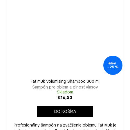
€22
–25 %
Fat muk Volumising Shampoo 300 ml
Šampón pre objem a plnosť vlasov
Skladom
€16,50
DO KOŠÍKA
Profesionálny šampón na zväčšenie objemu Fat Muk je