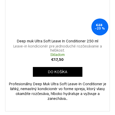
€23
–23 %
Deep muk Ultra Soft Leave In Conditioner 250 ml
Leave-in kondicionér pre jednoduché rozčesávanie a
hebkosť.
Skladom
€17,50
DO KOŠÍKA
Profesionálny Deep Muk Ultra Soft Leave-In Conditioner je
ľahký, nemastný kondicionér vo forme spreja, ktorý vlasy
okamžite rozčesáva, hlboko hydratuje a vyživuje a
zanecháva...