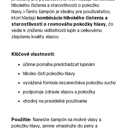
hlbokého čistenia a starostlivosti o pokožku
hlavy.>Tento šampón je ideálny pre používateľov,
ktorí hľadajú
kombináciu hlbokého čistenia a
starostlivosti o rovnováhu pokožky hlavy
, čo
vedie k zníženiu viditeľnosti lupín a celkovému
zlepšeniu kvality vlasov.
Kľúčové vlastnosti:
účinne pomáha predchádzať lupinám
hlboko čistí pokožku hlavy
vyvážená formula nezanecháva pokožku suchú
podporuje zdravie vlasov a pokožky
vhodný na pravidelné používanie
Použitie:
Naneste šampón na mokré vlasy a
pokožku hlavy, jemne vmasírujte do peny a