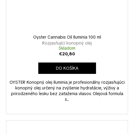
Oyster Cannabis Oil Iluminia 100 ml
Rozjasňující konopný olej
Skladom
€20,80
DO KOŠÍKA
OYSTER Konopný olej Iluminia je profesionálny rozjasňujúci
konopný olej určený na zvýšenie hydratácie, výživy a
prirodzeného lesku bez zaťaženia vlasov. Olejová formula
s...