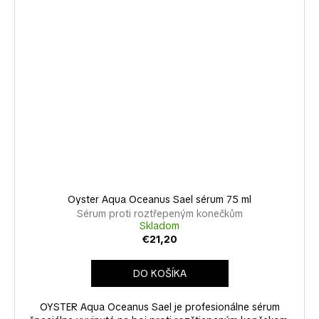
Oyster Aqua Oceanus Sael sérum 75 ml
Sérum proti roztřepeným konečkům
Skladom
€21,20
DO KOŠÍKA
OYSTER Aqua Oceanus Sael je profesionálne sérum