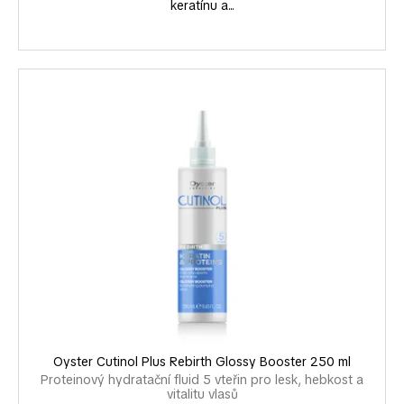
keratínu a...
Oyster Cutinol Plus Rebirth Glossy Booster 250 ml
Proteinový hydratační fluid 5 vteřin pro lesk, hebkost a
vitalitu vlasů