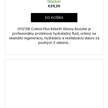
Skladom
€29,20
DO KOŠÍKA
OYSTER Cutinol Plus Rebirth Glossy Booster je
profesionálny proteínový hydratačný fluid, určený na
okamžitú regeneráciu, hydratáciu a revitalizáciu vlasov za
pouhých 5 sekúnd....