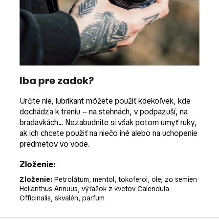
Iba pre zadok?
Určite nie, lubrikant môžete použiť kdekoľvek, kde
dochádza k treniu – na stehnách, v podpazuší, na
bradavkách... Nezabudnite si však potom umyť ruky,
ak ich chcete použiť na niečo iné alebo na uchopenie
predmetov vo vode.
Zloženie:
Zloženie:
Petrolátum, mentol, tokoferol, olej zo semien
Helianthus Annuus, výťažok z kvetov Calendula
Officinalis, skvalén, parfum