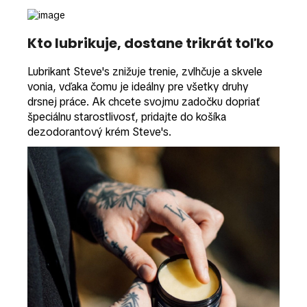
Kto lubrikuje, dostane trikrát toľko
Lubrikant Steve's znižuje trenie, zvlhčuje a skvele
vonia, vďaka čomu je ideálny pre všetky druhy
drsnej práce. Ak chcete svojmu zadočku dopriať
špeciálnu starostlivosť, pridajte do košíka
dezodorantový krém Steve's.