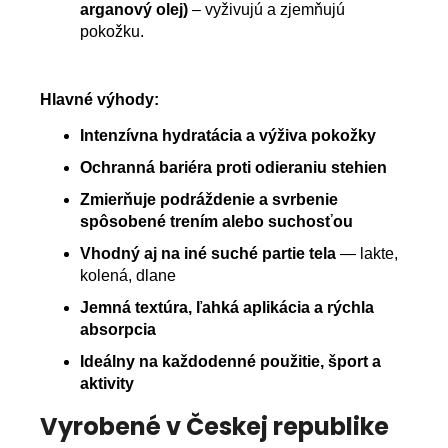
arganový olej)
– vyživujú a zjemňujú
pokožku.
Hlavné výhody:
Intenzívna hydratácia a výživa pokožky
Ochranná bariéra proti odieraniu stehien
Zmierňuje podráždenie a svrbenie
spôsobené trením alebo suchosťou
Vhodný aj na iné suché partie tela
— lakte,
kolená, dlane
Jemná textúra, ľahká aplikácia a rýchla
absorpcia
Ideálny na každodenné použitie, šport a
aktivity
Vyrobené v Českej republike