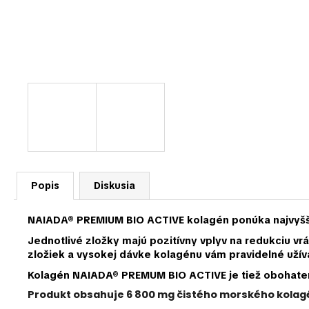
Popis
Diskusia
NAIADA® PREMIUM BIO ACTIVE kolagén ponúka najvyššiu 
Jednotlivé zložky majú pozitívny vplyv na redukciu vrá
zložiek a vysokej dávke kolagénu vám pravidelné užívani
Kolagén NAIADA® PREMUM BIO ACTIVE je tiež obohatený
Produkt obsahuje 6 800 mg čistého morského kolagé