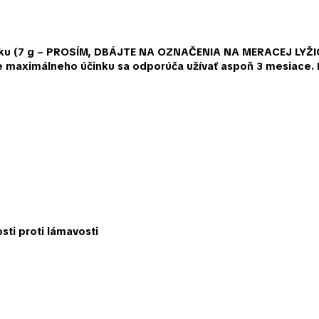
ku (7 g – PROSÍM, DBÁJTE NA OZNAČENIA NA MERACEJ LYŽI
ie maximálneho účinku sa odporúča užívať aspoň 3 mesiace.
sti proti lámavosti