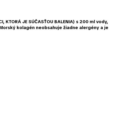
CI, KTORÁ JE SÚČASŤOU BALENIA)
s 200 ml vody,
 Morský kolagén neobsahuje žiadne alergény a je