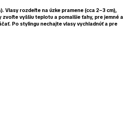
). Vlasy rozdeľte na úzke pramene (cca 2–3 cm),
zvoľte vyššiu teplotu a pomalšie ťahy, pre jemné a
áčať. Po stylingu nechajte vlasy vychladnúť a pre