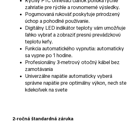
Rýchly PTC ohrievací článok ponúka rýchle
zahriatie pre rýchle a rovnomerné výsledky.
Pogumovaná rukoväť poskytuje prirodzený
úchop a pohodlné používanie.
Digitálny LED indikátor teploty vám umožňuje
ľahko vybrať a zobraziť presnú prevádzkovú
teplotu kefy.
Funkcia automatického vypnutia: automaticky
sa vypne po 1 hodine.
Profesionálny 3-metrový otočný kábel bez
zamotávania
Univerzálne napätie automaticky vyberá
správne napätie pre optimálny výkon, nech ste
kdekoľvek na svete
2-ročná štandardná záruka