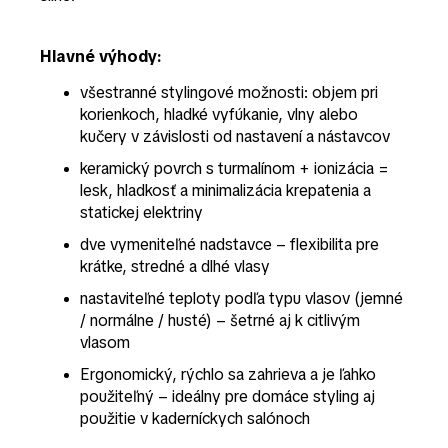
Hlavné výhody:
všestranné stylingové možnosti: objem pri
korienkoch, hladké vyfúkanie, vlny alebo
kučery v závislosti od nastavení a nástavcov
keramický povrch s turmalínom + ionizácia =
lesk, hladkosť a minimalizácia krepatenia a
statickej elektriny
dve vymeniteľné nadstavce – flexibilita pre
krátke, stredné a dlhé vlasy
nastaviteľné teploty podľa typu vlasov (jemné
/ normálne / husté) – šetrné aj k citlivým
vlasom
Ergonomický, rýchlo sa zahrieva a je ľahko
použiteľný – ideálny pre domáce styling aj
použitie v kaderníckych salónoch