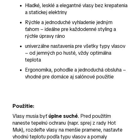
Hladké, lesklé a elegantné vlasy bez krepatenia
a statickej elektriny
Rýchle a jednoduché vyhladenie jedným
ťahom – ideálne pre každodenné styling a
rýchle úpravy ráno
univerzálne nastavenia pre všetky typy vlasov
– od jemných po husté, vždy optimálna
teplota
Ergonomika, pohodlie a jednoduchá obsluha –
vhodné pre domáce aj salónové použitie
Použitie:
Vlasy musia byť
úplne suché
. Pred použitím
naneste tepelnú ochranu (napr. sprej z rady Hot
Muk), rozdeľte vlasy na menšie pramene, nastavte
vhodnú teplotu podľa typu vlasov a pomaly