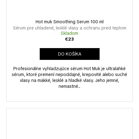
Hot muk Smoothing Serum 100 ml
Sérum pre uhladené, lesklé vlasy a ochranu pred teplom
Skladom
€23
DO KOŠÍKA
Profesionálne vyhladzujúce sérum Hot Muk je ultralahké
sérum, ktoré premení nepoddajné, krepovité alebo suché
vlasy na mäkké, lesklé a hladké vlasy. Jeho jemné,
nemastné...