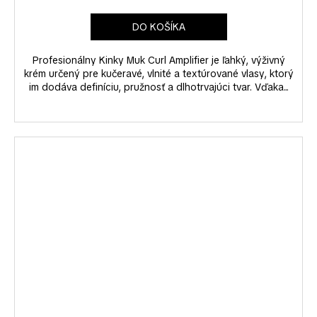
DO KOŠÍKA
Profesionálny Kinky Muk Curl Amplifier je ľahký, výživný
krém určený pre kučeravé, vlnité a textúrované vlasy, ktorý
im dodáva definíciu, pružnosť a dlhotrvajúci tvar. Vďaka...