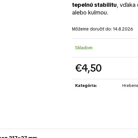
tepelnú stabilitu
, vďaka 
alebo kulmou.
Môžeme doručiť do:
14.8.2026
Skladom
€4,50
Jednotková
cena:
Kategória
:
Hrebene