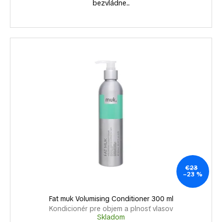
bezvládne...
€23
–23 %
Fat muk Volumising Conditioner 300 ml
Kondicionér pre objem a plnosť vlasov
Skladom