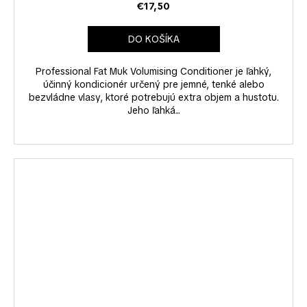
€17,50
DO KOŠÍKA
Professional Fat Muk Volumising Conditioner je ľahký,
účinný kondicionér určený pre jemné, tenké alebo
bezvládne vlasy, ktoré potrebujú extra objem a hustotu.
Jeho ľahká...