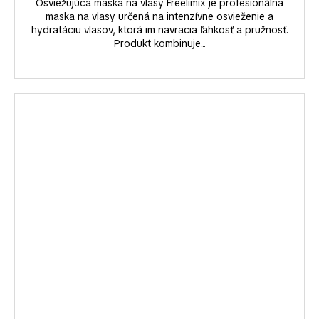
Osviežujúca maska na vlasy Freelimix je profesionálna
maska na vlasy určená na intenzívne osvieženie a
hydratáciu vlasov, ktorá im navracia ľahkosť a pružnosť.
Produkt kombinuje...