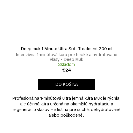
Deep muk 1 Minute Ultra Soft Treatment 200 ml
Intenzívna 1-minútová kúra pre hebké a hydratované
vlasy • Deep Muk
Skladom
€24
DO KOŠÍKA
Profesionálna 1-minútová ultra jemná kúra Muk je rýchla,
ale účinná kúra určená na okamžitú hydratáciu a
regeneráciu vlasov – ideálna pre suché, dehydratované
alebo poškodené...