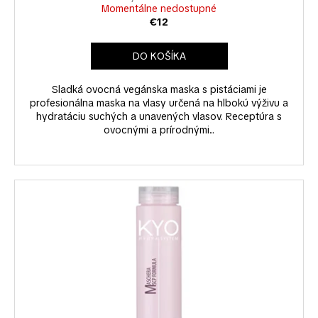
Momentálne nedostupné
€12
DO KOŠÍKA
Sladká ovocná vegánska maska s pistáciami je
profesionálna maska na vlasy určená na hlbokú výživu a
hydratáciu suchých a unavených vlasov. Receptúra s
ovocnými a prírodnými...