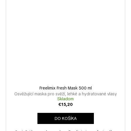
Freelimix Fresh Mask 500 ml
Osvěžující maska pro svěží, lehké a hydratované vlasy
Skladom
€15,20
DO KOŠÍKA