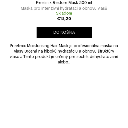
Freelimix Restore Mask 500 ml
Maska pro intenzivní hydrataci a obnovu vlasů
Skladom
€15,20
DO KOŠÍKA
Freelimix Moisturising Hair Mask je profesionálna maska na
vlasy určená na hlbokú hydratáciu a obnovu štruktúry
vlasov. Tento produkt je určený pre suché, dehydratované
alebo...