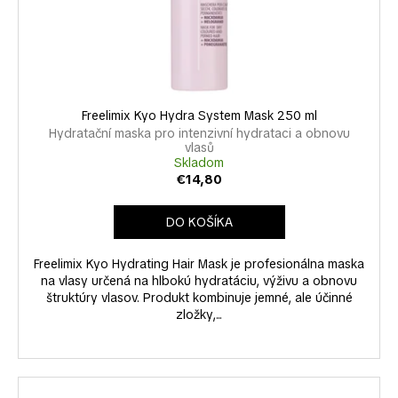
Freelimix Kyo Hydra System Mask 250 ml
Hydratační maska pro intenzivní hydrataci a obnovu
vlasů
Skladom
€14,80
DO KOŠÍKA
Freelimix Kyo Hydrating Hair Mask je profesionálna maska
na vlasy určená na hlbokú hydratáciu, výživu a obnovu
štruktúry vlasov. Produkt kombinuje jemné, ale účinné
zložky,...