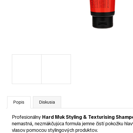
Popis
Diskusia
Profesionálny
Hard Muk Styling & Texturising Sham
nemastná, nezmäkčujúca formula jemne čistí pokožku hla
vlasov pomocou stylingových produktov.