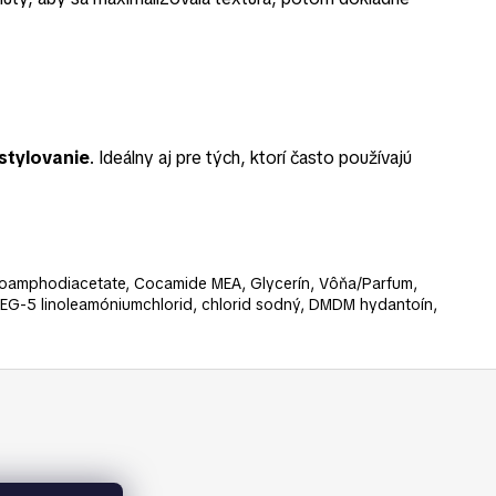
 stylovanie
. Ideálny aj pre tých, ktorí často používajú
oamphodiacetate, Cocamide MEA, Glycerín, Vôňa/Parfum,
PEG-5 linoleamóniumchlorid, chlorid sodný, DMDM hydantoín,