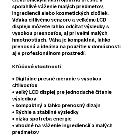
spoľahlivé váženie malých predmetov
,
ingrediencií alebo kozmetických zložiek.
Vďaka
citlivému senzoru
a
veľkému LCD
displeju
môžete ľahko odčítať výsledky s
vysokou presnosťou, aj pri veľmi malých
hmotnostiach. Váha je kompaktná, ľahko
prenosná a ideálna na použitie v domácnosti
aj v profesionálnom prostredí.
Kľúčové vlastnosti:
•
Digitálne presné meranie
s vysokou
citlivosťou
•
veľký LCD displej
pre jednoduché čítanie
výsledkov
• kompaktný a
ľahko prenosný dizajn
• Rýchle a stabilné výsledky
•
nízka spotreba energie
• vhodné na váženie
ingrediencií a malých
predmetov