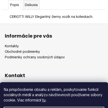
č
Popis
Diskusia
a
m
e
CERIOTTI WILLY Elegantný čierny vozík na kolieskach.
Z
á
Informácie pre vás
p
ä
Kontakty
t
Obchodné podmienky
i
Podmienky ochrany osobných údajov
e
Kontakt
info
@
shopbeauty.sk
Na prispôsobenie obsahu a reklám, poskytovanie funkcií
+420 775 371 692
sociálnych médií a analýzu návštevnosti používame súbory
cookie. Viac informácií
tu
.