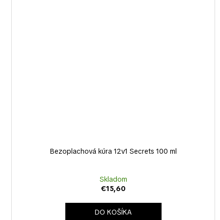
Bezoplachová kúra 12v1 Secrets 100 ml
Skladom
€15,60
DO KOŠÍKA