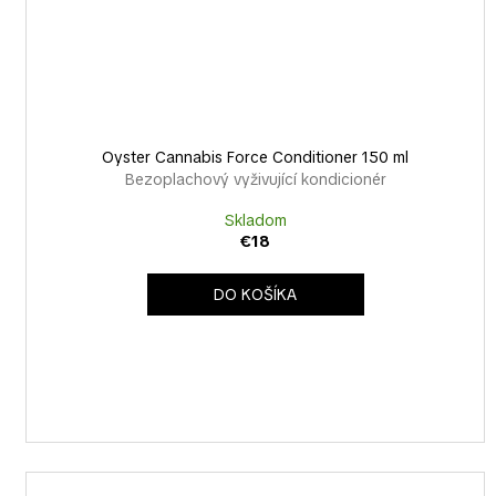
Oyster Cannabis Force Conditioner 150 ml
Bezoplachový vyživující kondicionér
Skladom
€18
DO KOŠÍKA