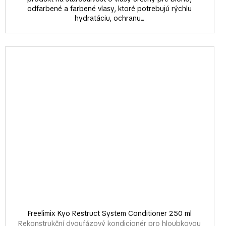
odfarbené a farbené vlasy, ktoré potrebujú rýchlu
hydratáciu, ochranu...
Freelimix Kyo Restruct System Conditioner 250 ml
Rekonstrukční dvoufázový kondicionér pro hloubkovou