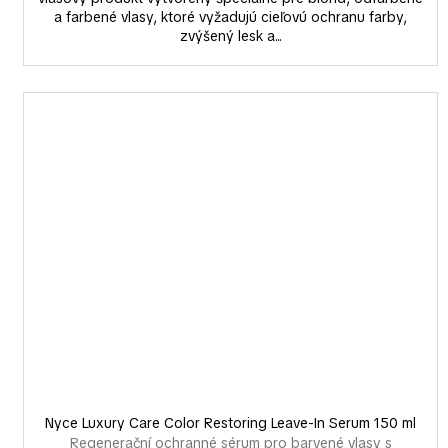
a farbené vlasy, ktoré vyžadujú cieľovú ochranu farby,
zvýšený lesk a...
Nyce Luxury Care Color Restoring Leave-In Serum 150 ml
Regenerační ochranné sérum pro barvené vlasy s