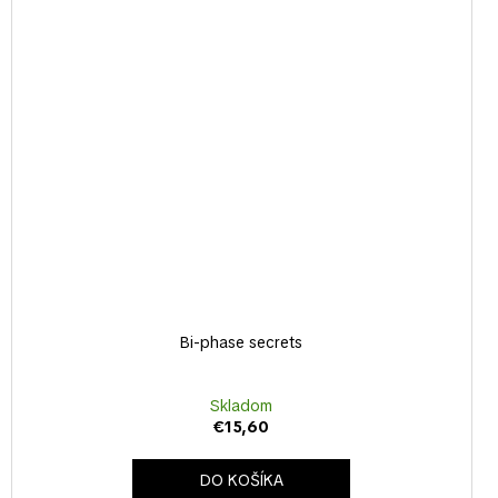
Bi-phase secrets
Skladom
€15,60
DO KOŠÍKA