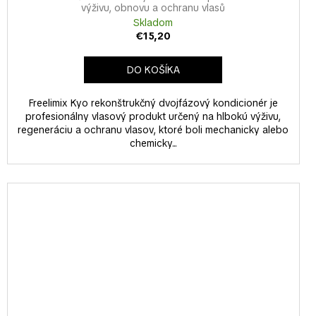
výživu, obnovu a ochranu vlasů
Skladom
€15,20
DO KOŠÍKA
Freelimix Kyo rekonštrukčný dvojfázový kondicionér je
profesionálny vlasový produkt určený na hlbokú výživu,
regeneráciu a ochranu vlasov, ktoré boli mechanicky alebo
chemicky...