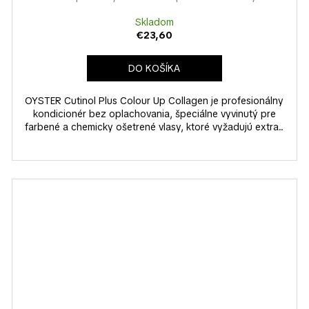
Skladom
€23,60
DO KOŠÍKA
OYSTER Cutinol Plus Colour Up Collagen je profesionálny
kondicionér bez oplachovania, špeciálne vyvinutý pre
farbené a chemicky ošetrené vlasy, ktoré vyžadujú extra...