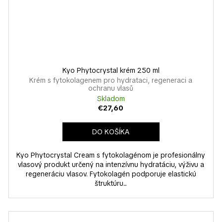
Kyo Phytocrystal krém 250 ml
Krém s fytokolagenem pro hydrataci, regeneraci a
ochranu vlasů
Skladom
€27,60
DO KOŠÍKA
Kyo Phytocrystal Cream s fytokolagénom je profesionálny
vlasový produkt určený na intenzívnu hydratáciu, výživu a
regeneráciu vlasov. Fytokolagén podporuje elastickú
štruktúru...