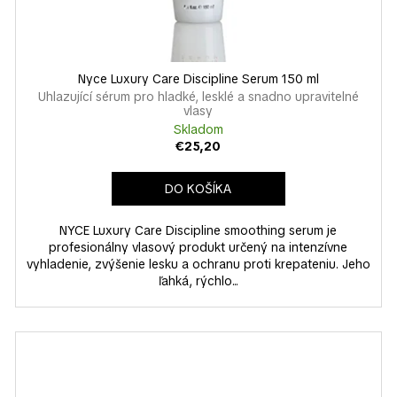
Nyce Luxury Care Discipline Serum 150 ml
Uhlazující sérum pro hladké, lesklé a snadno upravitelné
vlasy
Skladom
€25,20
DO KOŠÍKA
NYCE Luxury Care Discipline smoothing serum je
profesionálny vlasový produkt určený na intenzívne
vyhladenie, zvýšenie lesku a ochranu proti krepateniu. Jeho
ľahká, rýchlo...