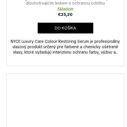
dlouhotrvajícím leskem a ochranou odstínu
Skladom
€25,20
DO KOŠÍKA
NYCE Luxury Care Colour Restoring Serum je profesionálny
vlasový produkt určený pre farbené a chemicky ošetrené
vlasy, ktoré vyžadujú intenzívnu ochranu farby, výživu a...