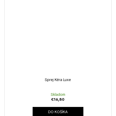
Sprej Kéra Luxe
Skladom
€16,80
DO KOŠÍKA