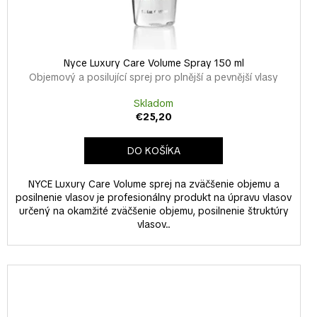
Nyce Luxury Care Volume Spray 150 ml
Objemový a posilující sprej pro plnější a pevnější vlasy
Skladom
€25,20
DO KOŠÍKA
NYCE Luxury Care Volume sprej na zväčšenie objemu a
posilnenie vlasov je profesionálny produkt na úpravu vlasov
určený na okamžité zväčšenie objemu, posilnenie štruktúry
vlasov...